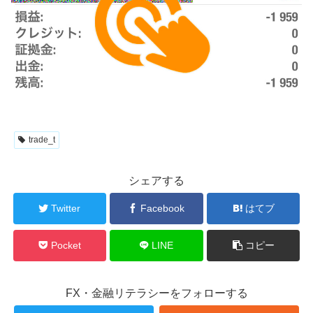
trade_t
シェアする
Twitter
Facebook
はてブ
Pocket
LINE
コピー
FX・金融リテラシーをフォローする