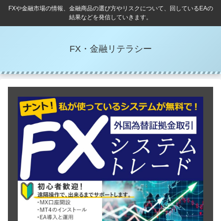
FXや金融市場の情報、金融商品の選び方やリスクについて、回しているEAの
結果などを発信していきます。
FX・金融リテラシー