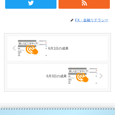
FX・金融リテラシー
6月1日の成果
6月3日の成果