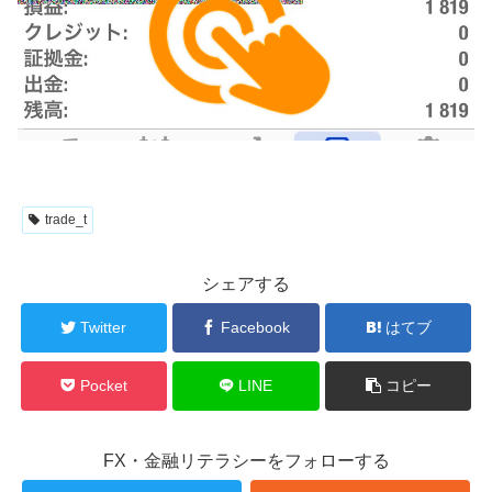
trade_t
シェアする
Twitter
Facebook
はてブ
Pocket
LINE
コピー
FX・金融リテラシーをフォローする