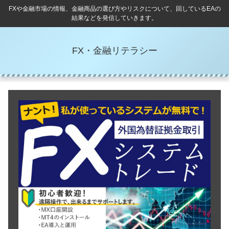
FXや金融市場の情報、金融商品の選び方やリスクについて、回しているEAの
結果などを発信していきます。
FX・金融リテラシー