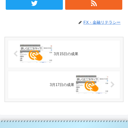
FX・金融リテラシー
3月15日の成果
3月17日の成果