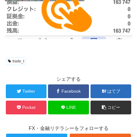
trade_t
シェアする
Twitter
Facebook
はてブ
Pocket
LINE
コピー
FX・金融リテラシーをフォローする