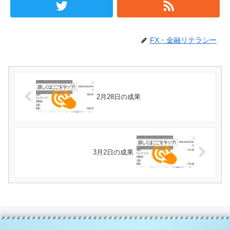
FX・金融リテラシー
2月28日の成果
3月2日の成果