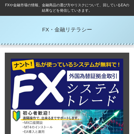
FXや金融市場の情報、金融商品の選び方やリスクについて、回しているEAの
結果などを発信していきます。
FX・金融リテラシー