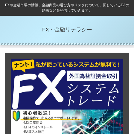
FXや金融市場の情報、金融商品の選び方やリスクについて、回しているEAの
結果などを発信していきます。
FX・金融リテラシー