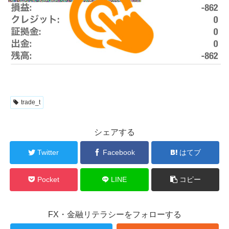
trade_t
シェアする
Twitter
Facebook
はてブ
Pocket
LINE
コピー
FX・金融リテラシーをフォローする