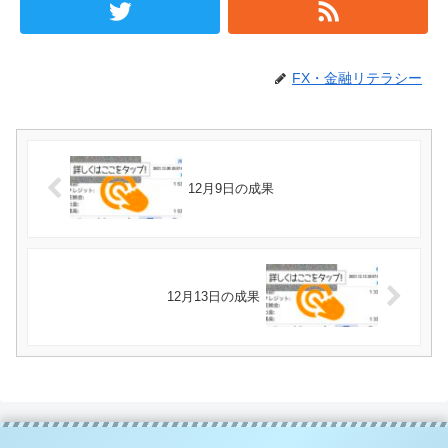
FX・金融リテラシー
12月9日の成果
12月13日の成果