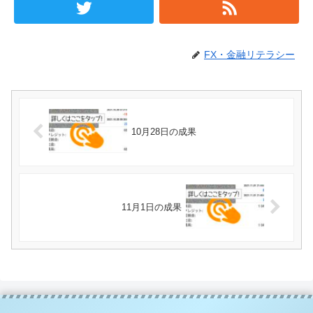
FX・金融リテラシー
10月28日の成果
11月1日の成果