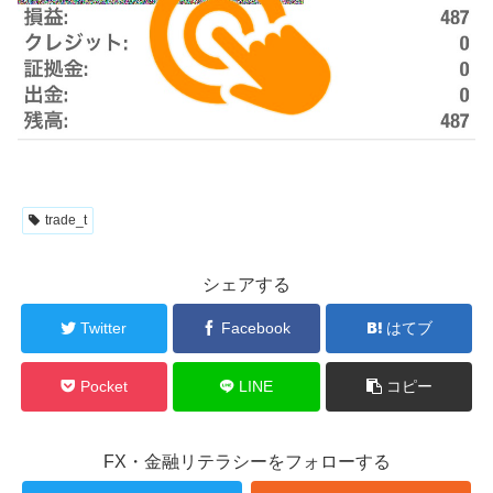
trade_t
シェアする
Twitter
Facebook
はてブ
Pocket
LINE
コピー
FX・金融リテラシーをフォローする