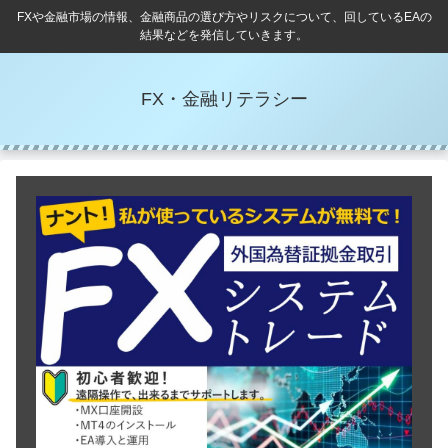
FXや金融市場の情報、金融商品の選び方やリスクについて、回しているEAの
結果などを発信していきます。
FX・金融リテラシー