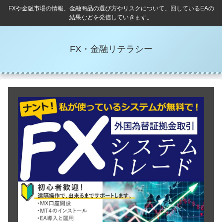
FXや金融市場の情報、金融商品の選び方やリスクについて、回しているEAの
結果などを発信していきます。
FX・金融リテラシー