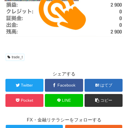
trade_t
シェアする
Twitter
Facebook
はてブ
Pocket
LINE
コピー
FX・金融リテラシーをフォローする