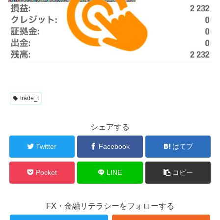
trade_t
シェアする
Twitter
Facebook
はてブ
Pocket
LINE
コピー
FX・金融リテラシーをフォローする