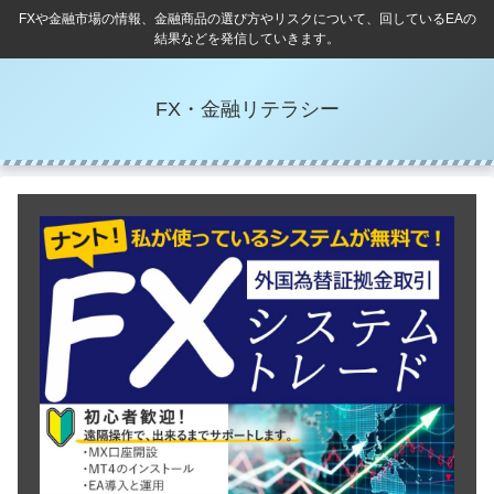
FXや金融市場の情報、金融商品の選び方やリスクについて、回しているEAの
結果などを発信していきます。
FX・金融リテラシー