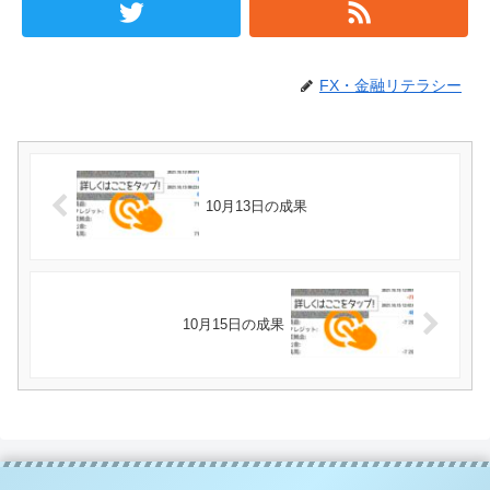
FX・金融リテラシー
10月13日の成果
10月15日の成果