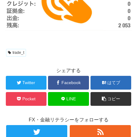
trade_t
シェアする
Twitter
Facebook
はてブ
Pocket
LINE
コピー
FX・金融リテラシーをフォローする