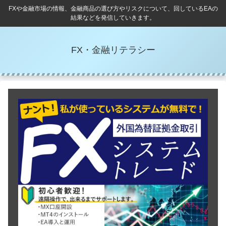
FXや金融市場の情報、金融商品の選び方やリスクについて、回しているEAの
結果などを発信していきます。
FX・金融リテラシー