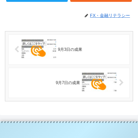
FX・金融リテラシー
9月3日の成果
9月7日の成果