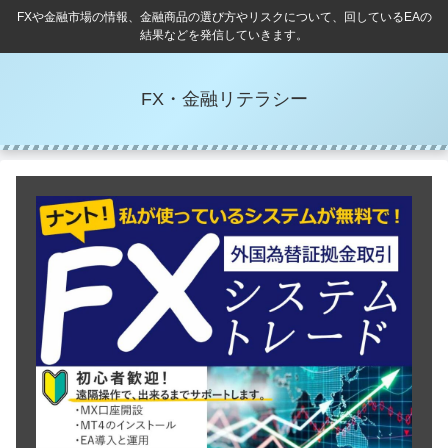
FXや金融市場の情報、金融商品の選び方やリスクについて、回しているEAの
結果などを発信していきます。
FX・金融リテラシー