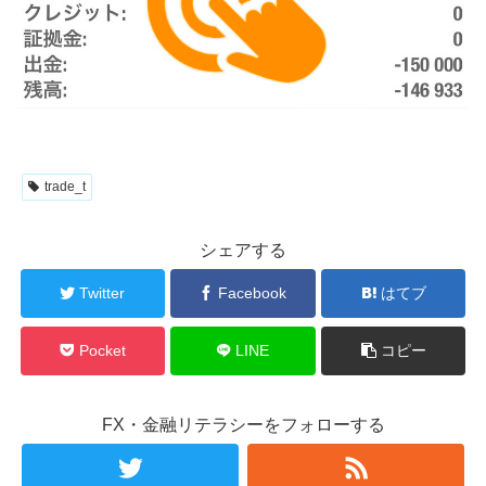
trade_t
シェアする
Twitter
Facebook
はてブ
Pocket
LINE
コピー
FX・金融リテラシーをフォローする