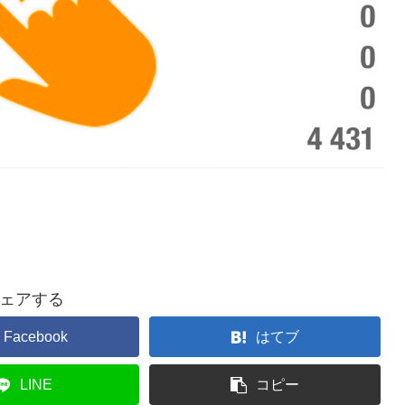
ェアする
Facebook
はてブ
LINE
コピー