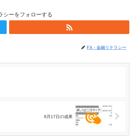
テラシーをフォローする
FX・金融リテラシー
8月17日の成果