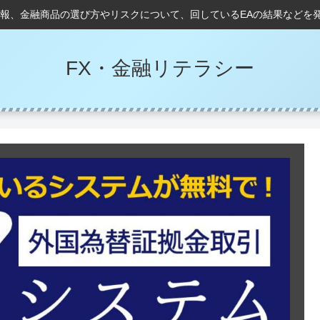
情報、金融商品の選び方やリスクについて、回しているEAの結果などを
FX・金融リテラシー