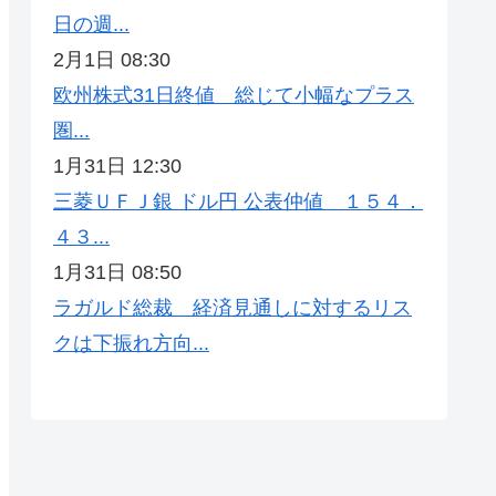
日の週...
2月1日 08:30
欧州株式31日終値 総じて小幅なプラス
圏...
1月31日 12:30
三菱ＵＦＪ銀 ドル円 公表仲値 １５４．
４３...
1月31日 08:50
ラガルド総裁 経済見通しに対するリス
クは下振れ方向...