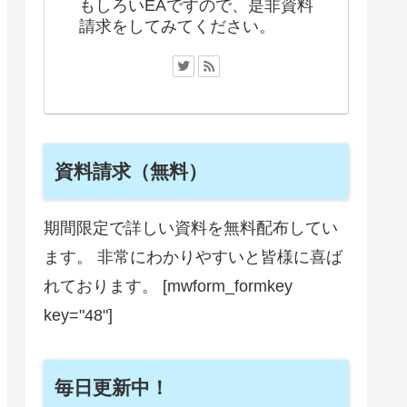
もしろいEAですので、是非資料
請求をしてみてください。
資料請求（無料）
期間限定で詳しい資料を無料配布してい
ます。 非常にわかりやすいと皆様に喜ば
れております。 [mwform_formkey
key="48"]
毎日更新中！