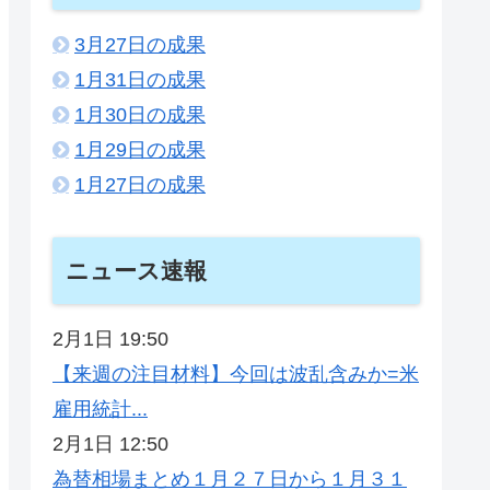
3月27日の成果
1月31日の成果
1月30日の成果
1月29日の成果
1月27日の成果
ニュース速報
2月1日 19:50
【来週の注目材料】今回は波乱含みか=米
雇用統計...
2月1日 12:50
為替相場まとめ１月２７日から１月３１