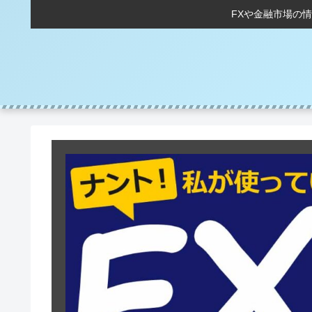
FXや金融市場の