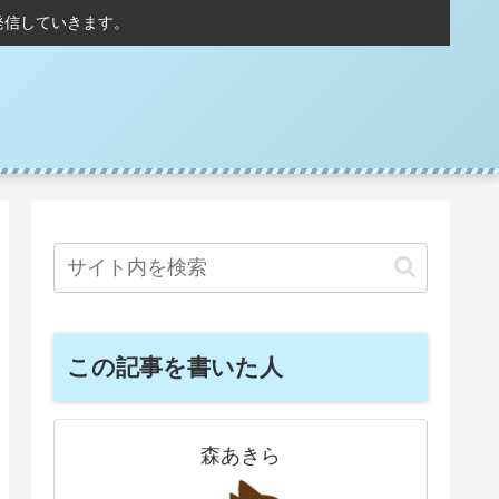
発信していきます。
この記事を書いた人
森あきら