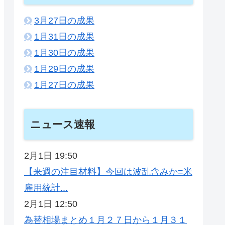
3月27日の成果
1月31日の成果
1月30日の成果
1月29日の成果
1月27日の成果
ニュース速報
2月1日 19:50
【来週の注目材料】今回は波乱含みか=米
雇用統計...
2月1日 12:50
為替相場まとめ１月２７日から１月３１