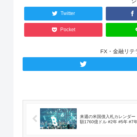
シ
Twitter
Pocket
FX・金融リ
来週の米国債入札カレンダー 2
額1760億ドル #2年 #5年 #7