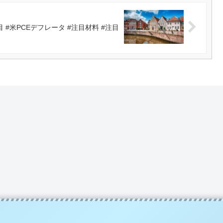
#米PCEデフレータ #注目材料 #注目