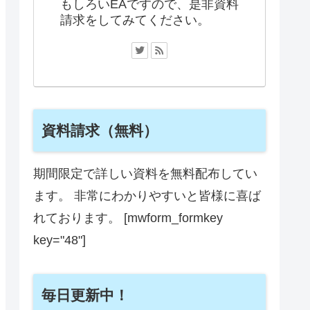
もしろいEAですので、是非資料
請求をしてみてください。
資料請求（無料）
期間限定で詳しい資料を無料配布してい
ます。 非常にわかりやすいと皆様に喜ば
れております。 [mwform_formkey
key="48"]
毎日更新中！