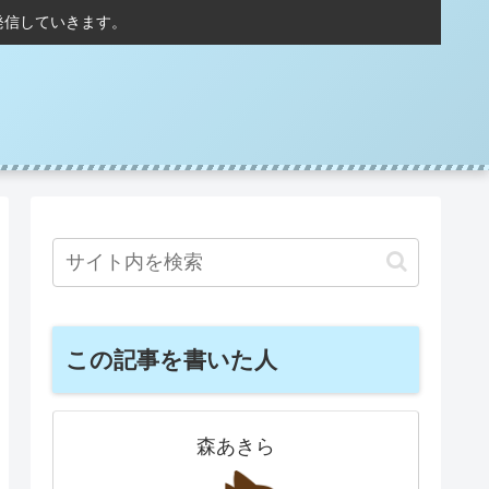
発信していきます。
この記事を書いた人
森あきら