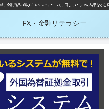
情報、金融商品の選び方やリスクについて、回しているEAの結果などを
FX・金融リテラシー