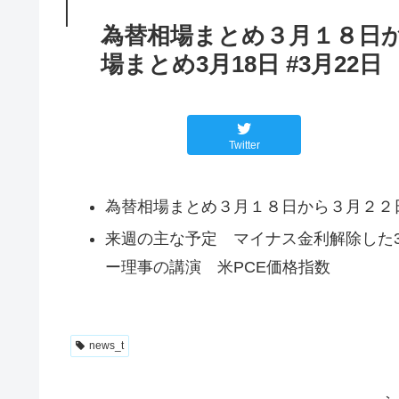
為替相場まとめ３月１８日か
場まとめ3月18日 #3月22日
Twitter
為替相場まとめ３月１８日から３月２２
来週の主な予定 マイナス金利解除した
ー理事の講演 米PCE価格指数
news_t