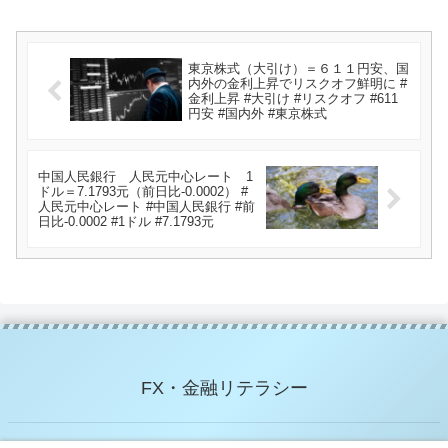
東京株式（大引け）＝６１１円安、国
内外の金利上昇でリスクオフ鮮明に #
金利上昇 #大引け #リスクオフ #611
円安 #国内外 #東京株式
中国人民銀行 人民元中心レート 1
ドル＝7.1793元（前日比-0.0002） #
人民元中心レート #中国人民銀行 #前
日比-0.0002 #1ドル #7.1793元
FX・金融リテラシー