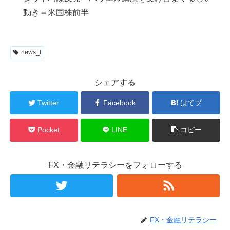
動き＝米国株前半
news_t
シェアする
Twitter
Facebook
はてブ
Pocket
LINE
コピー
FX・金融リテラシーをフォローする
FX・金融リテラシー