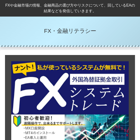
FXや金融市場の情報、金融商品の選び方やリスクについて、回しているEAの
結果などを発信していきます。
FX・金融リテラシー