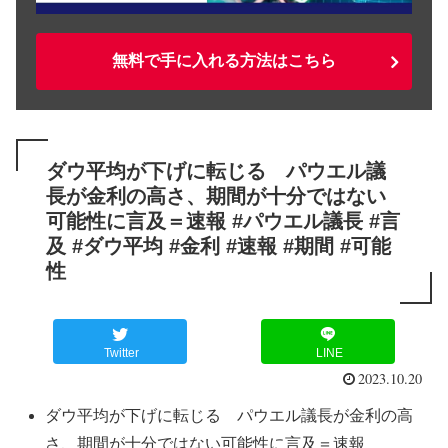
無料で手に入れる方法はこちら
ダウ平均が下げに転じる パウエル議
長が金利の高さ、期間が十分ではない
可能性に言及＝速報 #パウエル議長 #言
及 #ダウ平均 #金利 #速報 #期間 #可能
性
Twitter
LINE
2023.10.20
ダウ平均が下げに転じる パウエル議長が金利の高
さ、期間が十分ではない可能性に言及＝速報