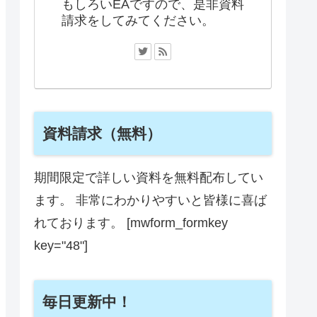
もしろいEAですので、是非資料
請求をしてみてください。
資料請求（無料）
期間限定で詳しい資料を無料配布してい
ます。 非常にわかりやすいと皆様に喜ば
れております。 [mwform_formkey
key="48"]
毎日更新中！