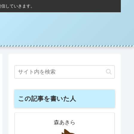
発信していきます。
この記事を書いた人
森あきら