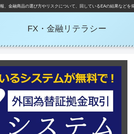
情報、金融商品の選び方やリスクについて、回しているEAの結果などを
FX・金融リテラシー