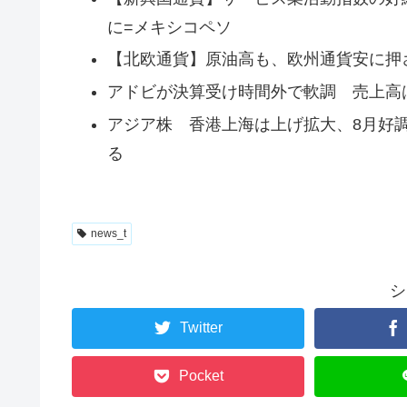
に=メキシコペソ
【北欧通貨】原油高も、欧州通貨安に押
アドビが決算受け時間外で軟調 売上高
アジア株 香港上海は上げ拡大、8月好
る
news_t
シ
Twitter
Pocket