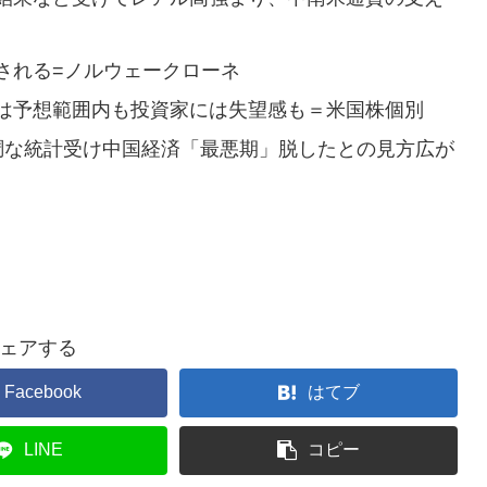
される=ノルウェークローネ
は予想範囲内も投資家には失望感も＝米国株個別
調な統計受け中国経済「最悪期」脱したとの見方広が
ェアする
Facebook
はてブ
LINE
コピー