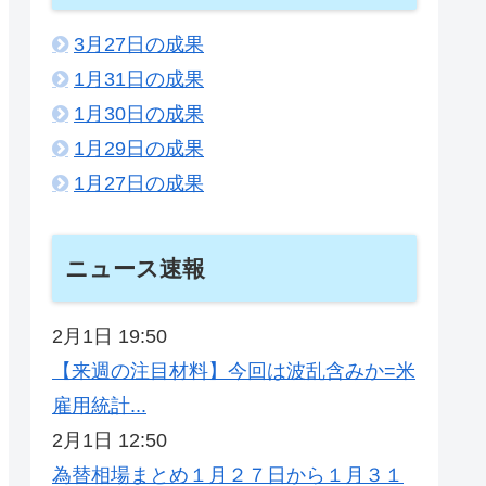
3月27日の成果
1月31日の成果
1月30日の成果
1月29日の成果
1月27日の成果
ニュース速報
2月1日 19:50
【来週の注目材料】今回は波乱含みか=米
雇用統計...
2月1日 12:50
為替相場まとめ１月２７日から１月３１