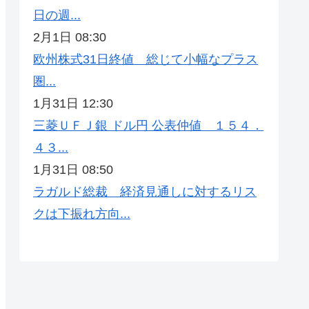
日の週...
2月1日 08:30
欧州株式31日終値 総じて小幅なプラス
圏...
1月31日 12:30
三菱ＵＦＪ銀 ドル円 公表仲値 １５４．
４３...
1月31日 08:50
ラガルド総裁 経済見通しに対するリス
クは下振れ方向...