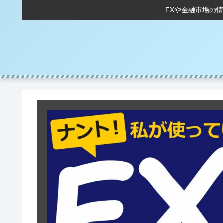
FXや金融市場の