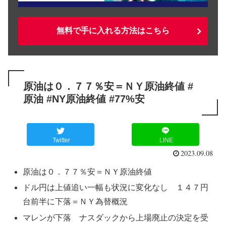
無料で手に入れる方法はこちら
原油は０．７７％安＝ＮＹ原油終値 #
原油 #NY原油終値 #77%安
Twitter
LINE
2023.09.08
原油は０．７７％安＝ＮＹ原油終値
ドル円は上値追い一幅も状況に変化なし １４７円
台前半に下落＝ＮＹ為替概況
マレンが下落 ナスダックから上場廃止の決定を受