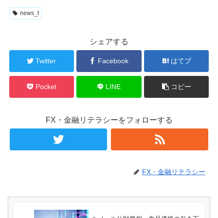
news_t
シェアする
Twitter
Facebook
はてブ
Pocket
LINE
コピー
FX・金融リテラシーをフォローする
FX・金融リテラシー