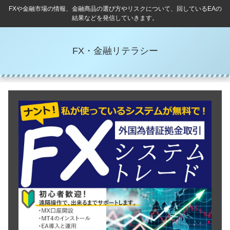
FXや金融市場の情報、金融商品の選び方やリスクについて、回しているEAの
結果などを発信していきます。
FX・金融リテラシー