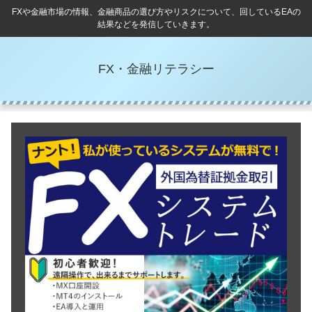
FXや金融市場の情報、金融商品の選び方やリスクについて、回しているEAの
結果などを発信していきます。
FX・金融リテラシー