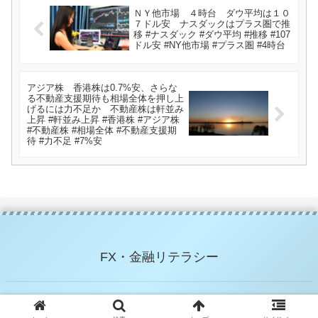
ＮＹ他市場 ４時台 ダウ平均は１０
７ドル安 ナスダックはプラス圏で推
移 #ナスダック #ダウ平均 #推移 #107
ドル安 #NY他市場 #プラス圏 #4時台
アジア株 香港株は0.7%安、さらな
る不動産支援期待も相場全体を押し上
げるには力不足か 不動産株は軒並み
上昇 #軒並み上昇 #香港株 #アジア株
#不動産株 #相場全体 #不動産支援期
待 #力不足 #7%安
FX・金融リテラシー
© 2021 FX・金融リテラシー.