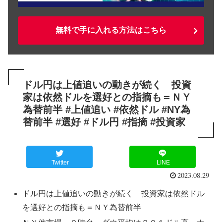
無料で手に入れる方法はこちら
ドル円は上値追いの動きが続く 投資
家は依然ドルを選好との指摘も＝ＮＹ
為替前半 #上値追い #依然ドル #NY為
替前半 #選好 #ドル円 #指摘 #投資家
Twitter
LINE
2023.08.29
ドル円は上値追いの動きが続く 投資家は依然ドル
を選好との指摘も＝ＮＹ為替前半