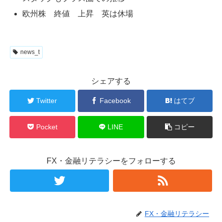
欧州株 終値 上昇 英は休場
news_t
シェアする
Twitter
Facebook
はてブ
Pocket
LINE
コピー
FX・金融リテラシーをフォローする
FX・金融リテラシー