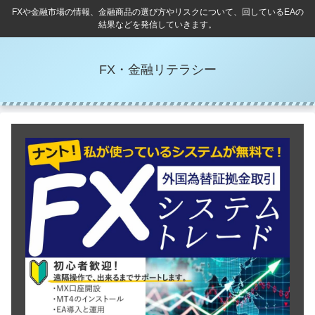
FXや金融市場の情報、金融商品の選び方やリスクについて、回しているEAの
結果などを発信していきます。
FX・金融リテラシー