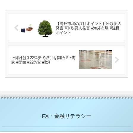
【海外市場の注目ポイント】米欧要人
発言 #米欧要人発言 #海外市場 #注目
ポイント
上海株は0.22%安で取引を開始 #上海
株 #開始 #22%安 #取引
FX・金融リテラシー