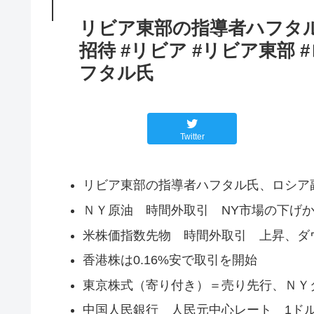
リビア東部の指導者ハフタ
招待 #リビア #リビア東部 
フタル氏
Twitter
リビア東部の指導者ハフタル氏、ロシア
ＮＹ原油 時間外取引 NY市場の下げ
米株価指数先物 時間外取引 上昇、ダ
香港株は0.16%安で取引を開始
東京株式（寄り付き）＝売り先行、ＮＹ
中国人民銀行 人民元中心レート 1ドル＝7.