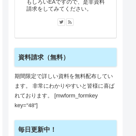
もしろいEAですので、是非資料
請求をしてみてください。
資料請求（無料）
期間限定で詳しい資料を無料配布してい
ます。 非常にわかりやすいと皆様に喜ば
れております。 [mwform_formkey
key="48"]
毎日更新中！