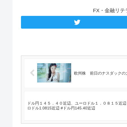
FX・金融リ
欧州株 前日のナスダックの大
ドル円１４５．４０近辺、ユーロドル１．０８１５近辺＝
ロドル1.0815近辺 #ドル円145.40近辺