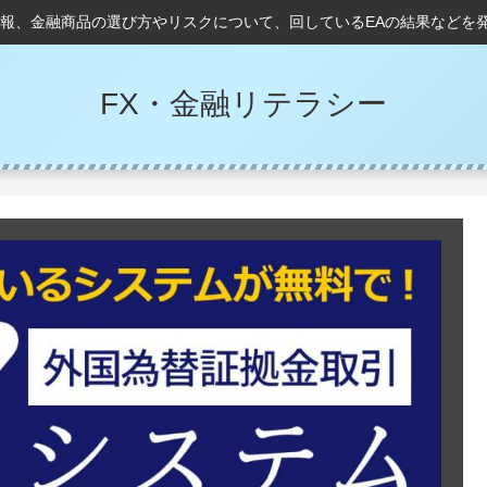
情報、金融商品の選び方やリスクについて、回しているEAの結果などを
FX・金融リテラシー