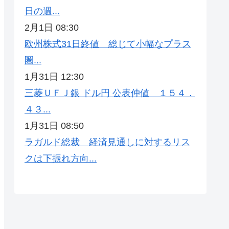
日の週...
2月1日 08:30
欧州株式31日終値 総じて小幅なプラス
圏...
1月31日 12:30
三菱ＵＦＪ銀 ドル円 公表仲値 １５４．
４３...
1月31日 08:50
ラガルド総裁 経済見通しに対するリス
クは下振れ方向...