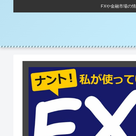
FXや金融市場の