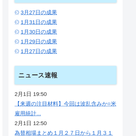
3月27日の成果
1月31日の成果
1月30日の成果
1月29日の成果
1月27日の成果
ニュース速報
2月1日 19:50
【来週の注目材料】今回は波乱含みか=米
雇用統計...
2月1日 12:50
為替相場まとめ１月２７日から１月３１