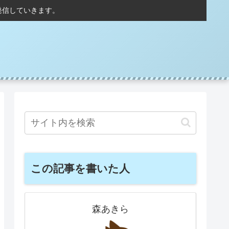
発信していきます。
この記事を書いた人
森あきら