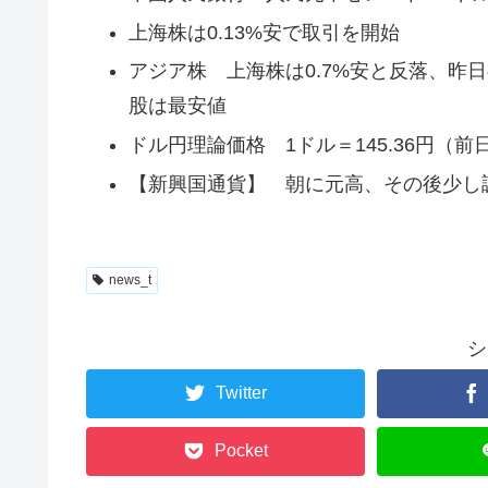
上海株は0.13%安で取引を開始
アジア株 上海株は0.7%安と反落、昨
股は最安値
ドル円理論価格 1ドル＝145.36円（前日比
【新興国通貨】 朝に元高、その後少し
news_t
シ
Twitter
Pocket