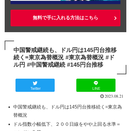
無料で手に入れる方法はこちら
中国警戒継続も、ドル円は145円台推移
続く=東京為替概況 #東京為替概況 #ド
ル円 #中国警戒継続 #145円台推移
Twitter
LINE
2023.08.21
中国警戒継続も、ドル円は145円台推移続く=東京為
替概況
ドル指数小幅低下、２００日線をやや上回る水準＝