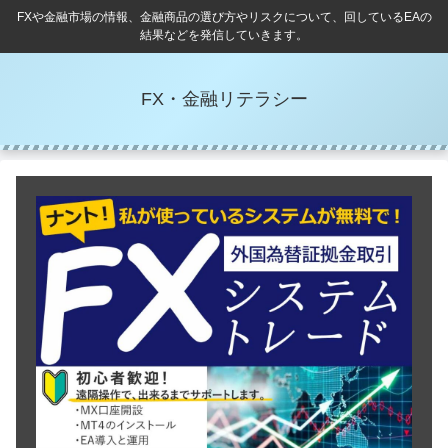
FXや金融市場の情報、金融商品の選び方やリスクについて、回しているEAの
結果などを発信していきます。
FX・金融リテラシー