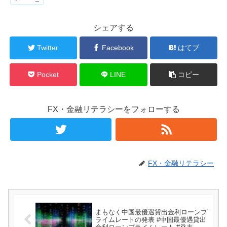
シェアする
Twitter
Facebook
はてブ
Pocket
LINE
コピー
FX・金融リテラシーをフォローする
FX・金融リテラシー
まもなく中国最優遇貸出金利ローンプ
ライムレートの発表 #中国最優遇貸出