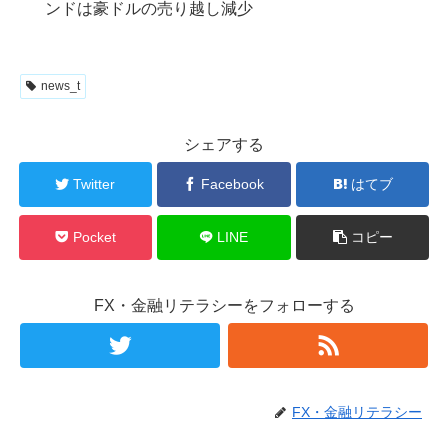
ンドは豪ドルの売り越し減少
news_t
シェアする
Twitter
Facebook
はてブ
Pocket
LINE
コピー
FX・金融リテラシーをフォローする
FX・金融リテラシー