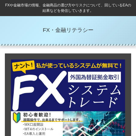
FXや金融市場の情報、金融商品の選び方やリスクについて、回しているEAの
結果などを発信していきます。
FX・金融リテラシー