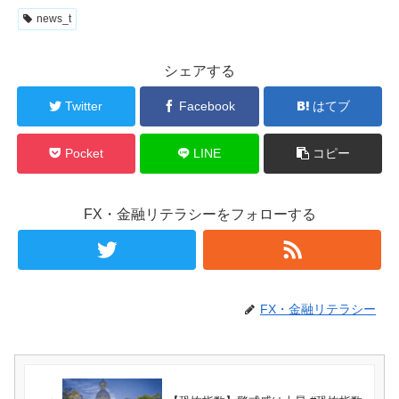
news_t
シェアする
Twitter
Facebook
はてブ
Pocket
LINE
コピー
FX・金融リテラシーをフォローする
FX・金融リテラシー