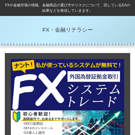
FXや金融市場の情報、金融商品の選び方やリスクについて、回しているEAの
結果などを発信していきます。
FX・金融リテラシー