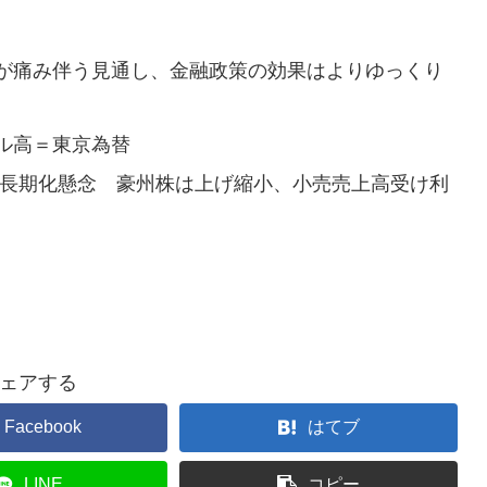
が痛み伴う見通し、金融政策の効果はよりゆっくり
ル高＝東京為替
め長期化懸念 豪州株は上げ縮小、小売売上高受け利
ェアする
Facebook
はてブ
LINE
コピー