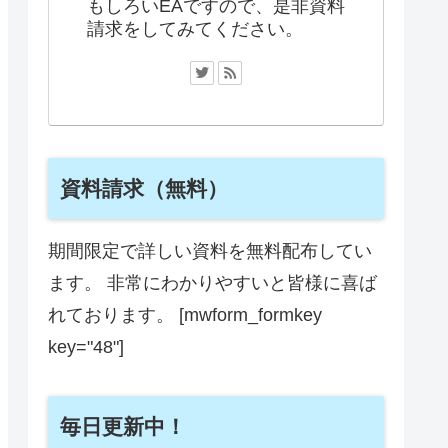
もしろいEAですので、是非資料
請求をしてみてください。
資料請求（無料）
期間限定で詳しい資料を無料配布してい
ます。 非常にわかりやすいと皆様に喜ば
れております。 [mwform_formkey
key="48"]
毎日更新中！