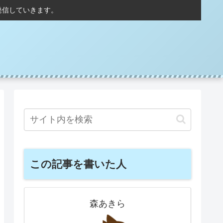
発信していきます。
この記事を書いた人
森あきら