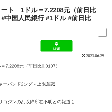
ト 1ドル＝7.2208元（前日比
ト #中国人民銀行 #1ドル #前日比
LINE
2023.06.29
2208元（前日比0.0107）
ャーバンド2シグマ上限意識
リゴジンの乱以降所在不明との報道も