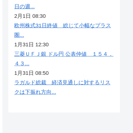
日の週...
2月1日 08:30
欧州株式31日終値 総じて小幅なプラス
圏...
1月31日 12:30
三菱ＵＦＪ銀 ドル円 公表仲値 １５４．
４３...
1月31日 08:50
ラガルド総裁 経済見通しに対するリス
クは下振れ方向...