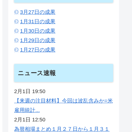
3月27日の成果
1月31日の成果
1月30日の成果
1月29日の成果
1月27日の成果
ニュース速報
2月1日 19:50
【来週の注目材料】今回は波乱含みか=米
雇用統計...
2月1日 12:50
為替相場まとめ１月２７日から１月３１