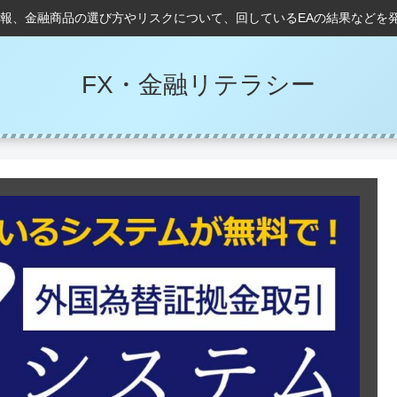
情報、金融商品の選び方やリスクについて、回しているEAの結果などを
FX・金融リテラシー