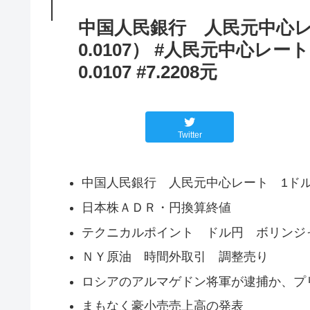
中国人民銀行 人民元中心レー
0.0107） #人民元中心レー
0.0107 #7.2208元
Twitter
中国人民銀行 人民元中心レート 1ドル＝7.
日本株ＡＤＲ・円換算終値
テクニカルポイント ドル円 ボリンジ
ＮＹ原油 時間外取引 調整売り
ロシアのアルマゲドン将軍が逮捕か、プ
まもなく豪小売売上高の発表