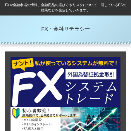
FXや金融市場の情報、金融商品の選び方やリスクについて、回しているEAの
結果などを発信していきます。
FX・金融リテラシー