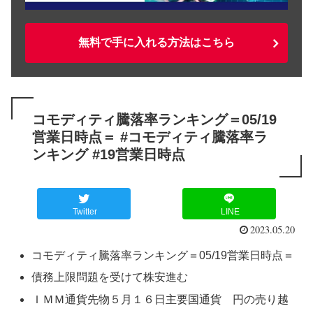
無料で手に入れる方法はこちら
コモディティ騰落率ランキング＝05/19
営業日時点＝ #コモディティ騰落率ラ
ンキング #19営業日時点
Twitter
LINE
2023.05.20
コモディティ騰落率ランキング＝05/19営業日時点＝
債務上限問題を受けて株安進む
ＩＭＭ通貨先物５月１６日主要国通貨 円の売り越