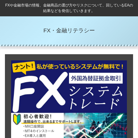
FXや金融市場の情報、金融商品の選び方やリスクについて、回しているEAの
結果などを発信していきます。
FX・金融リテラシー