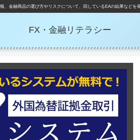
情報、金融商品の選び方やリスクについて、回しているEAの結果などを
FX・金融リテラシー