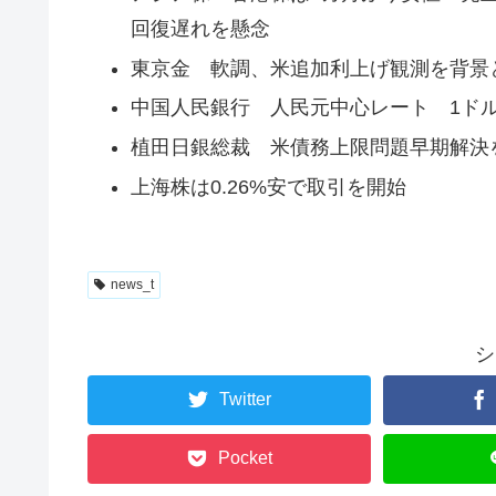
回復遅れを懸念
東京金 軟調、米追加利上げ観測を背景
中国人民銀行 人民元中心レート 1ドル＝7.
植田日銀総裁 米債務上限問題早期解決
上海株は0.26%安で取引を開始
news_t
シ
Twitter
Pocket