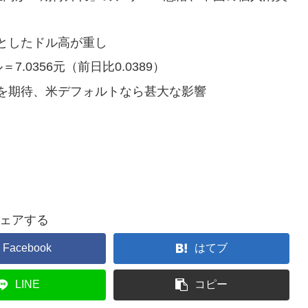
としたドル高が重し
0356元（前日比0.0389）
を期待、米デフォルトなら甚大な影響
ェアする
Facebook
はてブ
LINE
コピー