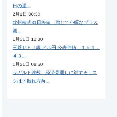
日の週...
2月1日 08:30
欧州株式31日終値 総じて小幅なプラス
圏...
1月31日 12:30
三菱ＵＦＪ銀 ドル円 公表仲値 １５４．
４３...
1月31日 08:50
ラガルド総裁 経済見通しに対するリス
クは下振れ方向...