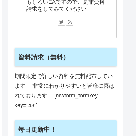
もしろいEAですので、是非資料
請求をしてみてください。
資料請求（無料）
期間限定で詳しい資料を無料配布してい
ます。 非常にわかりやすいと皆様に喜ば
れております。 [mwform_formkey
key="48"]
毎日更新中！