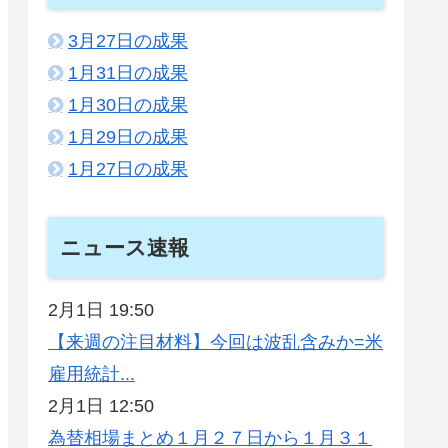
3月27日の成果
1月31日の成果
1月30日の成果
1月29日の成果
1月27日の成果
ニュース速報
2月1日 19:50
【来週の注目材料】今回は波乱含みか=米
雇用統計...
2月1日 12:50
為替相場まとめ１月２７日から１月３１