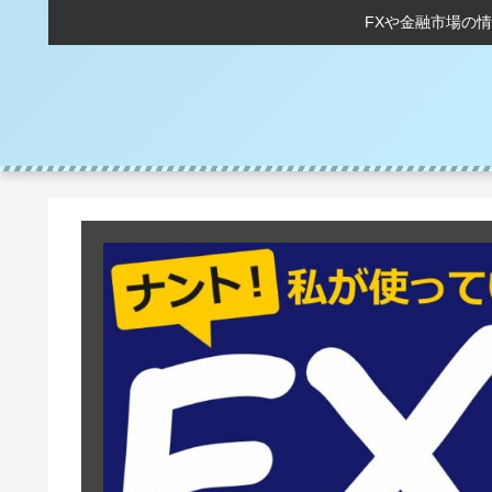
FXや金融市場の