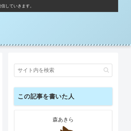
発信していきます。
この記事を書いた人
森あきら