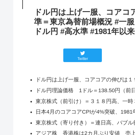
ドル円は上げ一服、コアコ
準＝東京為替前場概況 #一服 
ドル円 #高水準 #1981年以来
Twitter
ドル円は上げ一服、コアコアの伸びは１
ドル円理論価格 1ドル＝138.50円（前日
東京株式（前引け）＝３１８円高、一時
日本4月のコアコアCPIが4%突破、19
東京株式（寄り付き）＝連日高、バブル
アジア株 香港株は2カ月ぶり安値 売