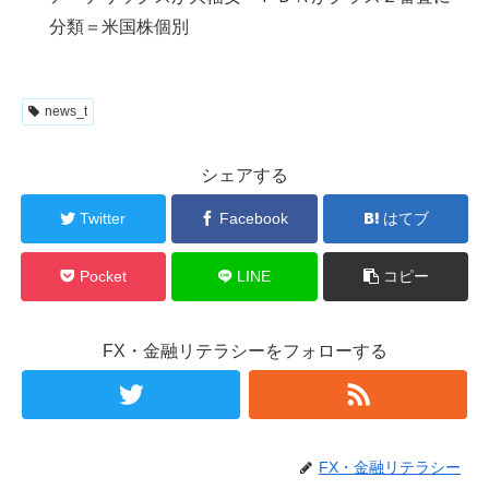
分類＝米国株個別
news_t
シェアする
Twitter
Facebook
はてブ
Pocket
LINE
コピー
FX・金融リテラシーをフォローする
FX・金融リテラシー