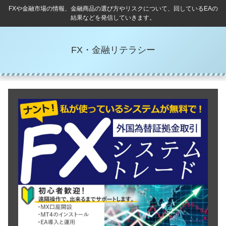
FXや金融市場の情報、金融商品の選び方やリスクについて、回しているEAの
結果などを発信していきます。
FX・金融リテラシー