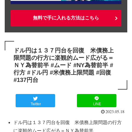
無料で手に入れる方法はこちら
ドル円は１３７円台を回復 米債務上
限問題の行方に楽観的ムード広がる＝
ＮＹ為替前半 #ムード #NY為替前半 #
行方 #ドル円 #米債務上限問題 #回復
#137円台
Twitter
LINE
2023.05.18
ドル円は１３７円台を回復 米債務上限問題の行方
に楽観的ムード広がる＝ＮＹ為替前半