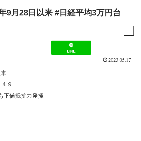
年9月28日以来 #日経平均3万円台
LINE
2023.05.17
以来
．４９
も下値抵抗力発揮