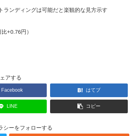
トランディングは可能だと楽観的な見方示す
比+0.76円）
ェアする
Facebook
はてブ
LINE
コピー
テラシーをフォローする