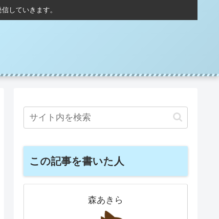
発信していきます。
この記事を書いた人
森あきら