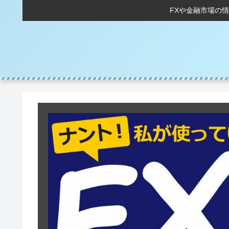
FXや金融市場の