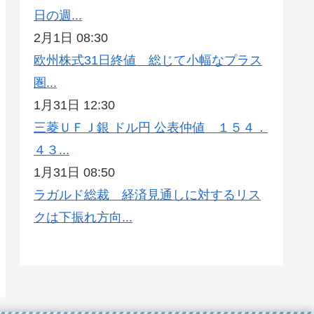
日の週...
2月1日 08:30
欧州株式31日終値 総じて小幅なプラス
圏...
1月31日 12:30
三菱ＵＦＪ銀 ドル円 公表仲値 １５４．
４３...
1月31日 08:50
ラガルド総裁 経済見通しに対するリス
クは下振れ方向...