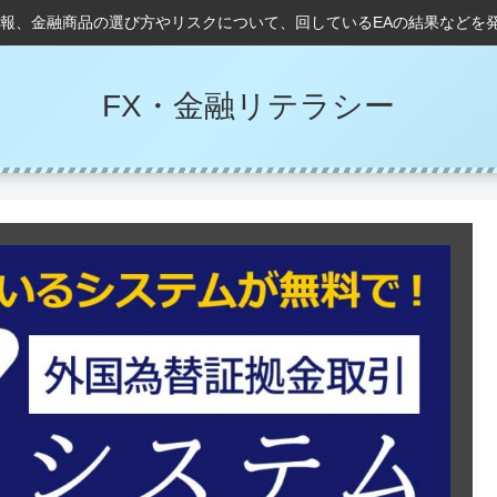
情報、金融商品の選び方やリスクについて、回しているEAの結果などを
FX・金融リテラシー