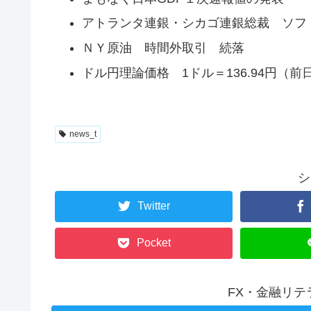
アトランタ連銀・シカゴ連銀総裁 ソフ
ＮＹ原油 時間外取引 続落
ドル円理論価格 1ドル＝136.94円（前日
news_t
シ
Twitter
Pocket
FX・金融リ