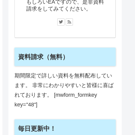
もしろいEAですので、是非資料
請求をしてみてください。
資料請求（無料）
期間限定で詳しい資料を無料配布してい
ます。 非常にわかりやすいと皆様に喜ば
れております。 [mwform_formkey
key="48"]
毎日更新中！