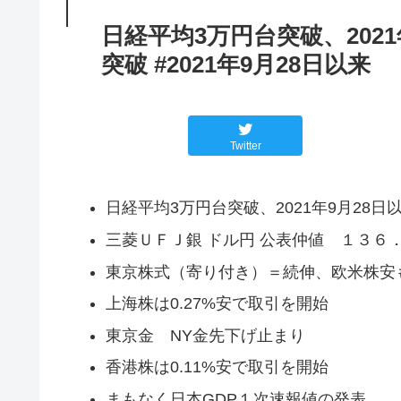
日経平均3万円台突破、2021
突破 #2021年9月28日以来
Twitter
日経平均3万円台突破、2021年9月28日
三菱ＵＦＪ銀 ドル円 公表仲値 １３６
東京株式（寄り付き）＝続伸、欧米株安
上海株は0.27%安で取引を開始
東京金 NY金先下げ止まり
香港株は0.11%安で取引を開始
まもなく日本GDP１次速報値の発表