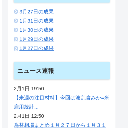
3月27日の成果
1月31日の成果
1月30日の成果
1月29日の成果
1月27日の成果
ニュース速報
2月1日 19:50
【来週の注目材料】今回は波乱含みか=米
雇用統計...
2月1日 12:50
為替相場まとめ１月２７日から１月３１