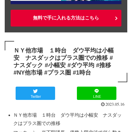
無料で手に入れる方法はこちら
ＮＹ他市場 １時台 ダウ平均は小幅
安 ナスダックはプラス圏での推移 #
ナスダック #小幅安 #ダウ平均 #推移
#NY他市場 #プラス圏 #1時台
Twitter
LINE
2023.05.16
ＮＹ他市場 １時台 ダウ平均は小幅安 ナスダッ
クはプラス圏での推移