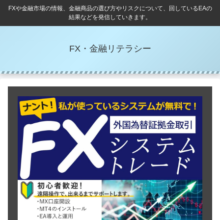
FXや金融市場の情報、金融商品の選び方やリスクについて、回しているEAの
結果などを発信していきます。
FX・金融リテラシー