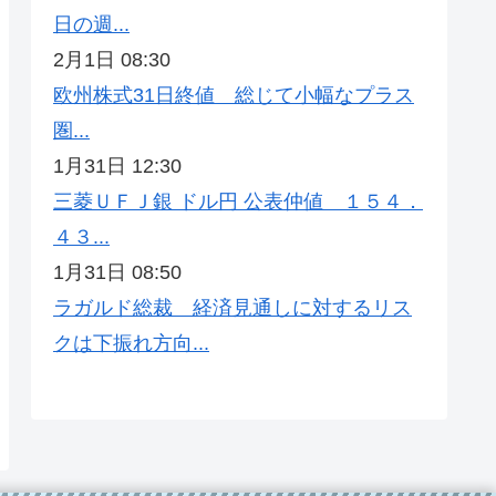
日の週...
2月1日 08:30
欧州株式31日終値 総じて小幅なプラス
圏...
1月31日 12:30
三菱ＵＦＪ銀 ドル円 公表仲値 １５４．
４３...
1月31日 08:50
ラガルド総裁 経済見通しに対するリス
クは下振れ方向...