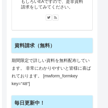
もしろいEAですので、是非資料
請求をしてみてください。
資料請求（無料）
期間限定で詳しい資料を無料配布してい
ます。 非常にわかりやすいと皆様に喜ば
れております。 [mwform_formkey
key="48"]
毎日更新中！