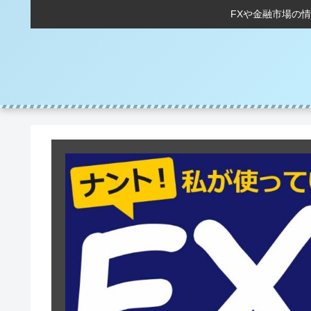
FXや金融市場の