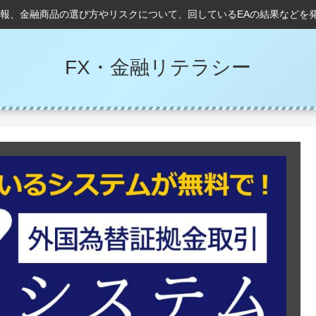
情報、金融商品の選び方やリスクについて、回しているEAの結果などを
FX・金融リテラシー