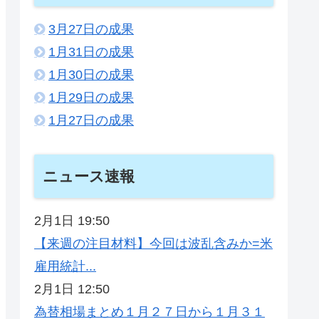
3月27日の成果
1月31日の成果
1月30日の成果
1月29日の成果
1月27日の成果
ニュース速報
2月1日 19:50
【来週の注目材料】今回は波乱含みか=米
雇用統計...
2月1日 12:50
為替相場まとめ１月２７日から１月３１