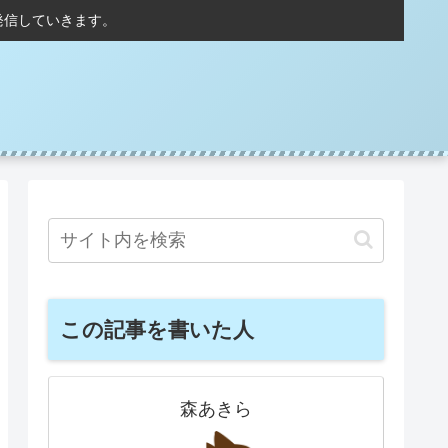
発信していきます。
この記事を書いた人
森あきら