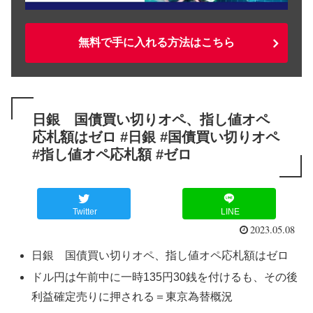
無料で手に入れる方法はこちら
日銀 国債買い切りオペ、指し値オペ
応札額はゼロ #日銀 #国債買い切りオペ
#指し値オペ応札額 #ゼロ
Twitter
LINE
2023.05.08
日銀 国債買い切りオペ、指し値オペ応札額はゼロ
ドル円は午前中に一時135円30銭を付けるも、その後
利益確定売りに押される＝東京為替概況