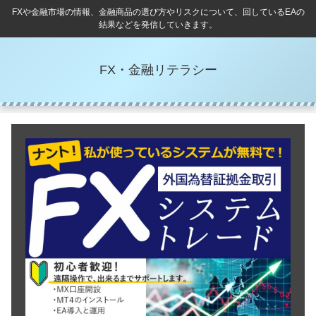
FXや金融市場の情報、金融商品の選び方やリスクについて、回しているEAの
結果などを発信していきます。
FX・金融リテラシー