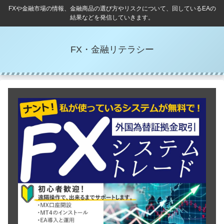
FXや金融市場の情報、金融商品の選び方やリスクについて、回しているEAの
結果などを発信していきます。
FX・金融リテラシー