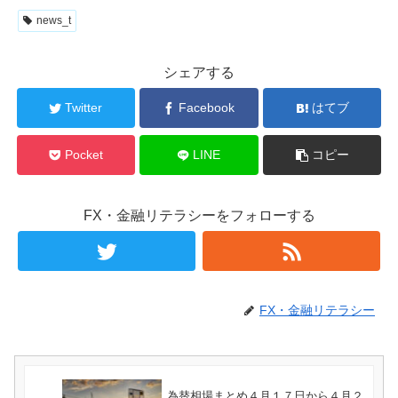
news_t
シェアする
Twitter
Facebook
はてブ
Pocket
LINE
コピー
FX・金融リテラシーをフォローする
FX・金融リテラシー
為替相場まとめ４月１７日から４月２