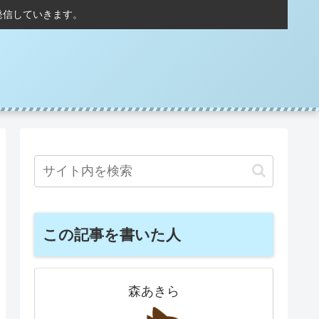
発信していきます。
この記事を書いた人
森あきら