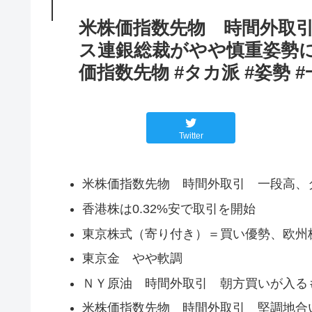
米株価指数先物 時間外取
ス連銀総裁がやや慎重姿勢に
価指数先物 #タカ派 #姿勢 
Twitter
米株価指数先物 時間外取引 一段高、
香港株は0.32%安で取引を開始
東京株式（寄り付き）＝買い優勢、欧州
東京金 やや軟調
ＮＹ原油 時間外取引 朝方買いが入る
米株価指数先物 時間外取引 堅調地合