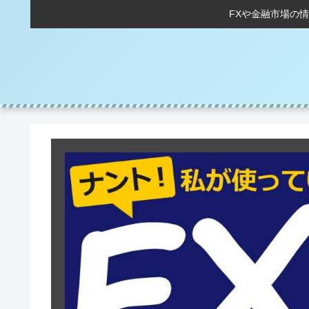
FXや金融市場の