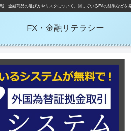
情報、金融商品の選び方やリスクについて、回しているEAの結果などを
FX・金融リテラシー