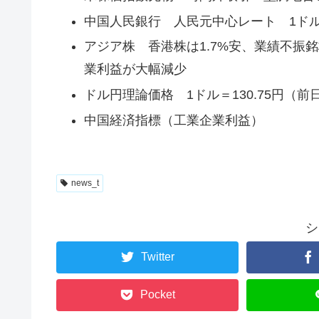
中国人民銀行 人民元中心レート 1ドル＝6.
アジア株 香港株は1.7%安、業績不振
業利益が大幅減少
ドル円理論価格 1ドル＝130.75円（前日比
中国経済指標（工業企業利益）
news_t
シ
Twitter
Pocket