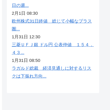
日の週...
2月1日 08:30
欧州株式31日終値 総じて小幅なプラス
圏...
1月31日 12:30
三菱ＵＦＪ銀 ドル円 公表仲値 １５４．
４３...
1月31日 08:50
ラガルド総裁 経済見通しに対するリス
クは下振れ方向...