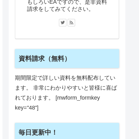
もしろいEAですので、是非資料
請求をしてみてください。
資料請求（無料）
期間限定で詳しい資料を無料配布してい
ます。 非常にわかりやすいと皆様に喜ば
れております。 [mwform_formkey
key="48"]
毎日更新中！