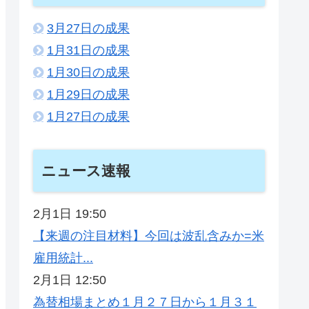
3月27日の成果
1月31日の成果
1月30日の成果
1月29日の成果
1月27日の成果
ニュース速報
2月1日 19:50
【来週の注目材料】今回は波乱含みか=米
雇用統計...
2月1日 12:50
為替相場まとめ１月２７日から１月３１