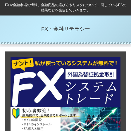
FXや金融市場の情報、金融商品の選び方やリスクについて、回しているEAの
結果などを発信していきます。
FX・金融リテラシー