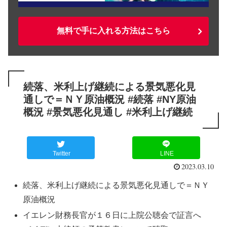
無料で手に入れる方法はこちら
続落、米利上げ継続による景気悪化見
通しで＝ＮＹ原油概況 #続落 #NY原油
概況 #景気悪化見通し #米利上げ継続
Twitter
LINE
2023.03.10
続落、米利上げ継続による景気悪化見通しで＝ＮＹ
原油概況
イエレン財務長官が１６日に上院公聴会で証言へ