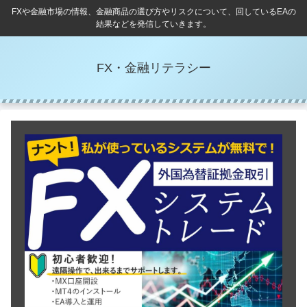
FXや金融市場の情報、金融商品の選び方やリスクについて、回しているEAの
結果などを発信していきます。
FX・金融リテラシー