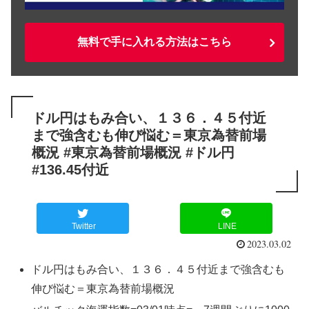
無料で手に入れる方法はこちら
ドル円はもみ合い、１３６．４５付近
まで強含むも伸び悩む＝東京為替前場
概況 #東京為替前場概況 #ドル円
#136.45付近
Twitter
LINE
2023.03.02
ドル円はもみ合い、１３６．４５付近まで強含むも
伸び悩む＝東京為替前場概況