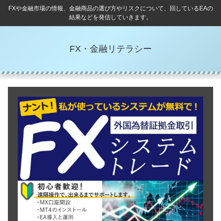
FXや金融市場の情報、金融商品の選び方やリスクについて、回しているEAの
結果などを発信していきます。
FX・金融リテラシー