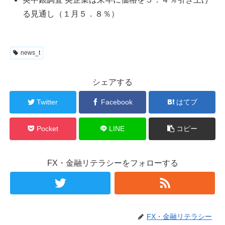
る見通し（１月５．８％）
news_t
シェアする
Twitter
Facebook
はてブ
Pocket
LINE
コピー
FX・金融リテラシーをフォローする
FX・金融リテラシー