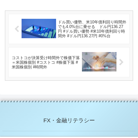
ドル買い優勢、米10年債利回り時間外
でも4.0%台に乗せる ドル円136.27
円 #ドル買い優勢 #米10年債利回り時
間外 #ドル円136.27円 #0%台
コストコが決算受け時間外で株価下落
＝米国株個別 #コストコ #株価下落 #
米国株個別 #時間外
FX・金融リテラシー