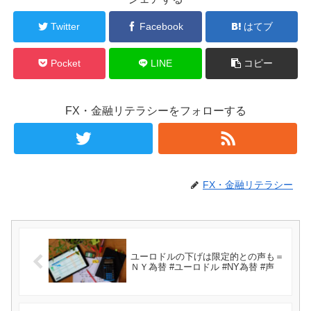
Twitter
Facebook
はてブ
Pocket
LINE
コピー
FX・金融リテラシーをフォローする
FX・金融リテラシー
ユーロドルの下げは限定的との声も＝
ＮＹ為替 #ユーロドル #NY為替 #声