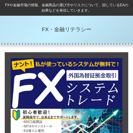
FXや金融市場の情報、金融商品の選び方やリスクについて、回しているEAの
結果などを発信していきます。
FX・金融リテラシー