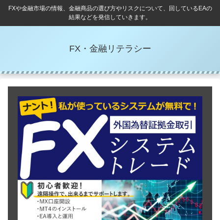
FXや金融市場の情報、金融商品の選び方やリスクについて、回しているEAの
結果などを発信していきます。
FX・金融リテラシー