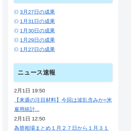
3月27日の成果
1月31日の成果
1月30日の成果
1月29日の成果
1月27日の成果
ニュース速報
2月1日 19:50
【来週の注目材料】今回は波乱含みか=米
雇用統計...
2月1日 12:50
為替相場まとめ１月２７日から１月３１