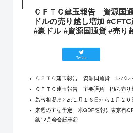
ＣＦＴＣ建玉報告 資源国
ドルの売り越し増加 #CFT
#豪ドル #資源国通貨 #売り
Twitter
ＣＦＴＣ建玉報告 資源国通貨 レバレ
ＣＦＴＣ建玉報告 主要通貨 円の売り
為替相場まとめ１月１６日から１月２０
来週の主な予定 米GDP速報に東京都C
銀12月会合議事録