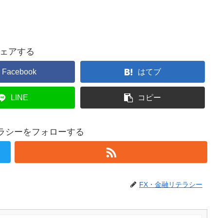
ェアする
Facebook
はてブ
LINE
コピー
テラシーをフォローする
FX・金融リテラシー