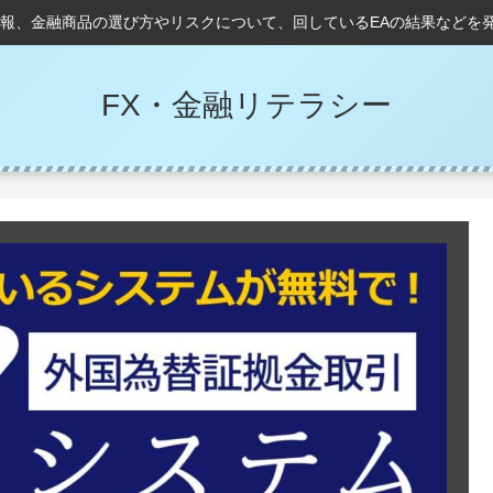
情報、金融商品の選び方やリスクについて、回しているEAの結果などを
FX・金融リテラシー