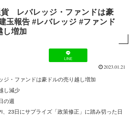
通貨 レバレッジ・ファンドは豪
C建玉報告 #レバレッジ #ファンド
越し増加
LINE
2023.01.21
ッジ・ファンドは豪ドルの売り越し増加
越し減少
日の週
PI、23日にサプライズ「政策修正」に踏み切った日