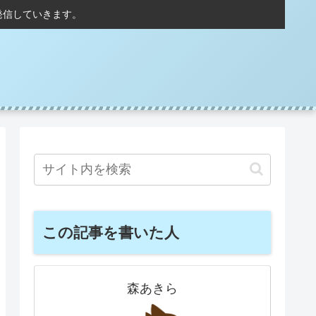
発信していきます。
この記事を書いた人
森あきら