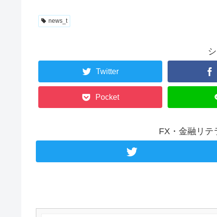
news_t
シ
Twitter
Pocket
FX・金融リ