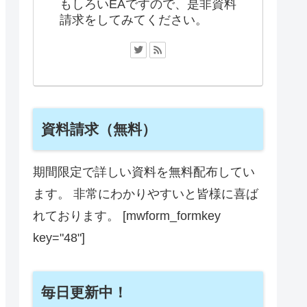
もしろいEAですので、是非資料
請求をしてみてください。
資料請求（無料）
期間限定で詳しい資料を無料配布してい
ます。 非常にわかりやすいと皆様に喜ば
れております。 [mwform_formkey
key="48"]
毎日更新中！