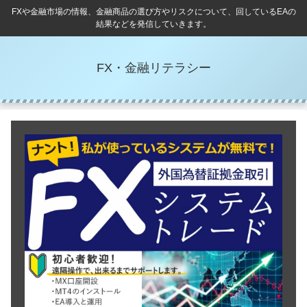
FXや金融市場の情報、金融商品の選び方やリスクについて、回しているEAの
結果などを発信していきます。
FX・金融リテラシー