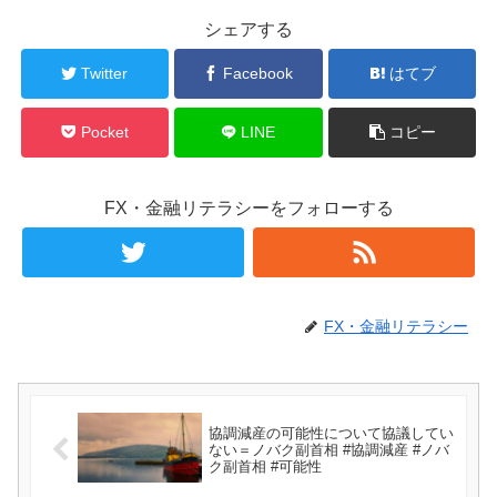
シェアする
Twitter
Facebook
はてブ
Pocket
LINE
コピー
FX・金融リテラシーをフォローする
FX・金融リテラシー
協調減産の可能性について協議してい
ない＝ノバク副首相 #協調減産 #ノバ
ク副首相 #可能性