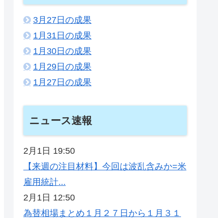
3月27日の成果
1月31日の成果
1月30日の成果
1月29日の成果
1月27日の成果
ニュース速報
2月1日 19:50
【来週の注目材料】今回は波乱含みか=米
雇用統計...
2月1日 12:50
為替相場まとめ１月２７日から１月３１