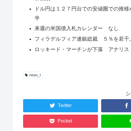
ドル円は１２７円台での安値圏での推移
半
来週の米国債入札カレンダー なし
フィラデルフィア連銀総裁 ５％を若干
ロッキード・マーチンが下落 アナリス
news_t
シ
Twitter
Pocket