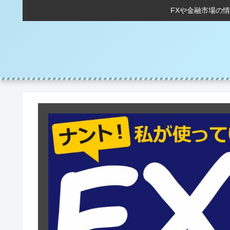
FXや金融市場の