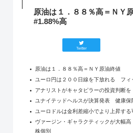
原油は１．８８％高＝ＮＹ原油
#1.88%高
Twitter
原油は１．８８％高＝ＮＹ原油終値
ユーロ円は２００日線を下放れる フィ
アナリストがキャタピラーの投資判断を
ユナイテッドヘルスが決算発表 健康保
ユーロドルは金利差縮小でより上昇する
ヴァージン・ギャラクティックが大幅高
株個別