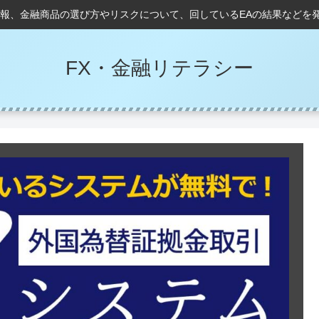
情報、金融商品の選び方やリスクについて、回しているEAの結果などを
FX・金融リテラシー