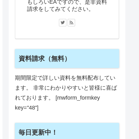
もしろいEAですので、是非資料
請求をしてみてください。
資料請求（無料）
期間限定で詳しい資料を無料配布してい
ます。 非常にわかりやすいと皆様に喜ば
れております。 [mwform_formkey
key="48"]
毎日更新中！