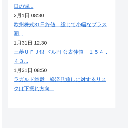
日の週...
2月1日 08:30
欧州株式31日終値 総じて小幅なプラス
圏...
1月31日 12:30
三菱ＵＦＪ銀 ドル円 公表仲値 １５４．
４３...
1月31日 08:50
ラガルド総裁 経済見通しに対するリス
クは下振れ方向...