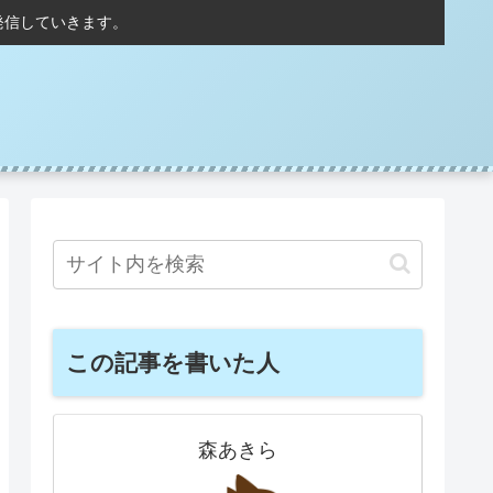
発信していきます。
この記事を書いた人
森あきら