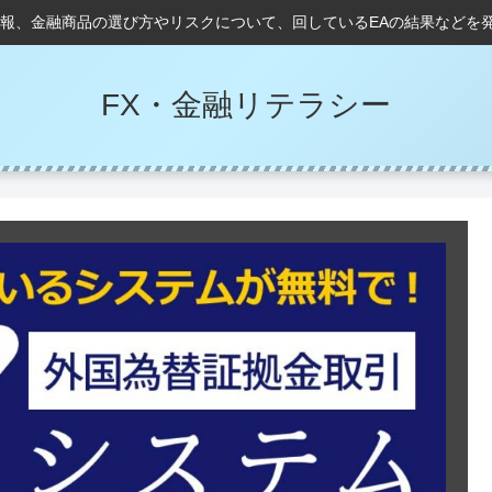
情報、金融商品の選び方やリスクについて、回しているEAの結果などを
FX・金融リテラシー