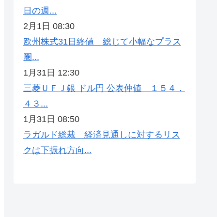
日の週...
2月1日 08:30
欧州株式31日終値 総じて小幅なプラス
圏...
1月31日 12:30
三菱ＵＦＪ銀 ドル円 公表仲値 １５４．
４３...
1月31日 08:50
ラガルド総裁 経済見通しに対するリス
クは下振れ方向...