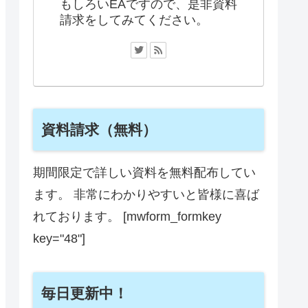
もしろいEAですので、是非資料
請求をしてみてください。
資料請求（無料）
期間限定で詳しい資料を無料配布してい
ます。 非常にわかりやすいと皆様に喜ば
れております。 [mwform_formkey
key="48"]
毎日更新中！