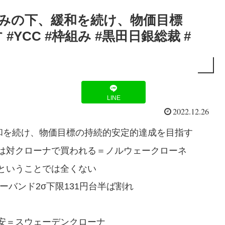
組みの下、緩和を続け、物価目標
YCC #枠組み #黒田日銀総裁 #
LINE
2022.12.26
緩和を続け、物価目標の持続的安定的達成を目指す
は対クローナで買われる＝ノルウェークローネ
ということでは全くない
ーバンド2σ下限131円台半ば割れ
安＝スウェーデンクローナ