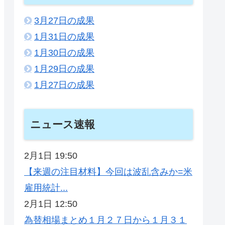
3月27日の成果
1月31日の成果
1月30日の成果
1月29日の成果
1月27日の成果
ニュース速報
2月1日 19:50
【来週の注目材料】今回は波乱含みか=米
雇用統計...
2月1日 12:50
為替相場まとめ１月２７日から１月３１