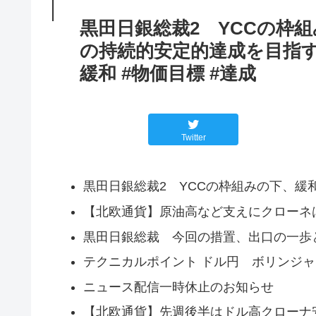
黒田日銀総裁2 YCCの枠
の持続的安定的達成を目指す #
緩和 #物価目標 #達成
Twitter
黒田日銀総裁2 YCCの枠組みの下、
【北欧通貨】原油高など支えにクローネ
黒田日銀総裁 今回の措置、出口の一歩
テクニカルポイント ドル円 ボリンジャ
ニュース配信一時休止のお知らせ
【北欧通貨】先週後半はドル高クローナ