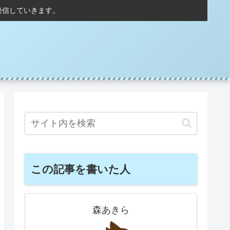
発信していきます。
この記事を書いた人
森あきら