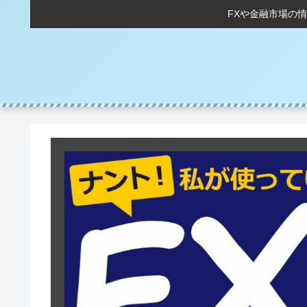
FXや金融市場の