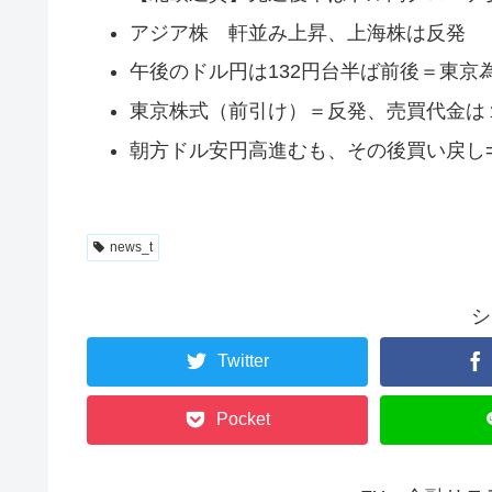
アジア株 軒並み上昇、上海株は反発
午後のドル円は132円台半ば前後＝東京
東京株式（前引け）＝反発、売買代金は
朝方ドル安円高進むも、その後買い戻し
news_t
シ
Twitter
Pocket