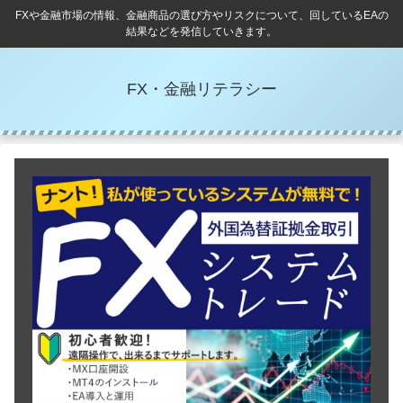
FXや金融市場の情報、金融商品の選び方やリスクについて、回しているEAの
結果などを発信していきます。
FX・金融リテラシー