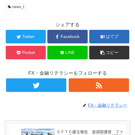
news_t
シェアする
Twitter
Facebook
はてブ
Pocket
LINE
コピー
FX・金融リテラシーをフォローする
FX・金融リテラシー
ＣＦＴＣ建玉報告 資源国通貨 ファ