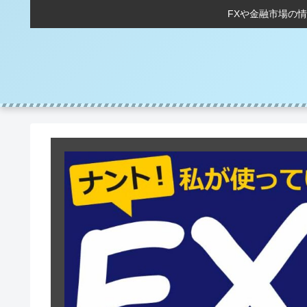
FXや金融市場の