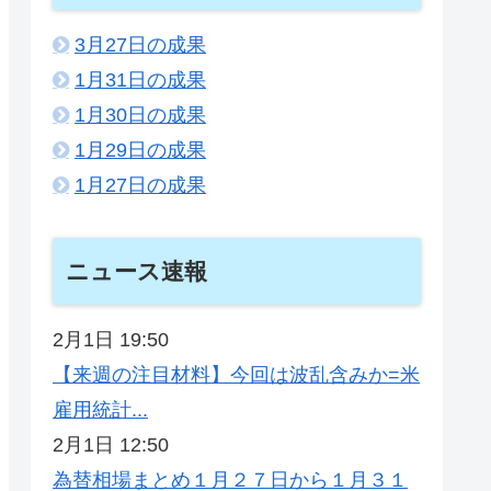
3月27日の成果
1月31日の成果
1月30日の成果
1月29日の成果
1月27日の成果
ニュース速報
2月1日 19:50
【来週の注目材料】今回は波乱含みか=米
雇用統計...
2月1日 12:50
為替相場まとめ１月２７日から１月３１