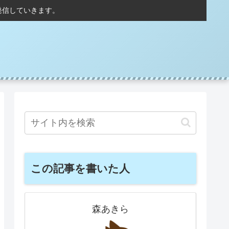
発信していきます。
この記事を書いた人
森あきら