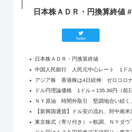
日本株ＡＤＲ・円換算終値 
Twitter
日本株ＡＤＲ・円換算終値
中国人民銀行 人民元中心レート 1ドル＝7.
アジア株 香港株は4日続伸 ゼロコロ
ドル円理論価格 1ドル＝135.36円（前日比
ＮＹ原油 時間外取引 堅調地合い続く
【新興国通貨】ドル安の流れ、対中南米
東京株式（寄り付き）＝軟調、ＮＹダウ