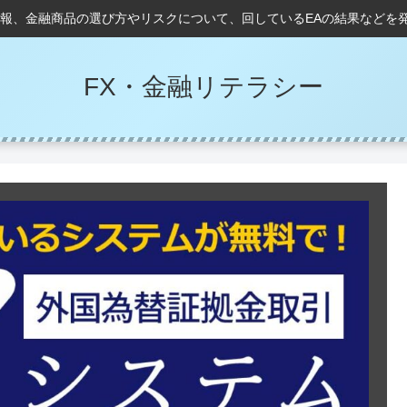
情報、金融商品の選び方やリスクについて、回しているEAの結果などを
FX・金融リテラシー