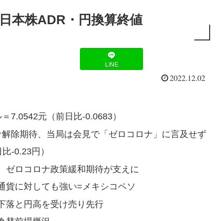
#日本株ADR・円換算終値
LINE
2022.12.02
0542元（前日比-0.0683）
ナ解除期待、当局は会見で「ゼロコロナ」に言及せず
-0.23円）
、ゼロコロナ政策緩和期待が支えに
通貨に対しても強い=メキシコペソ
下落と円高を受け売り先行