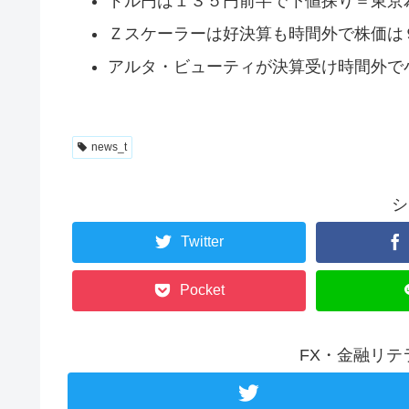
ドル円は１３５円前半で下値探り＝東京
Ｚスケーラーは好決算も時間外で株価は
アルタ・ビューティが決算受け時間外で
news_t
シ
Twitter
Pocket
FX・金融リ