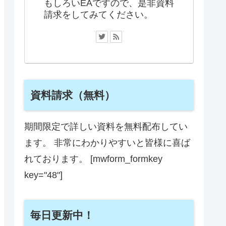
もしろいEAですので、是非資料
請求をしてみてください。
資料請求（無料）
期間限定で詳しい資料を無料配布してい
ます。 非常にわかりやすいと皆様に喜ば
れております。 [mwform_formkey
key="48"]
毎日更新中！