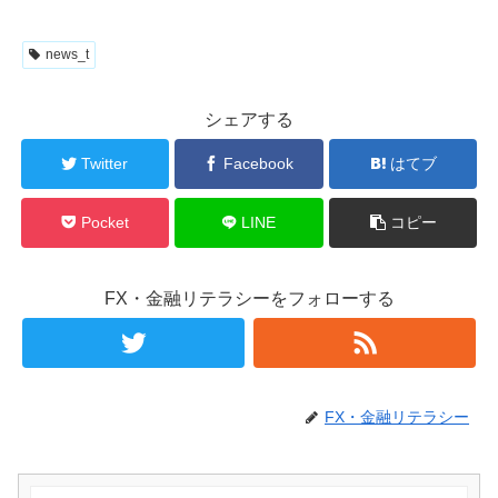
news_t
シェアする
Twitter
Facebook
はてブ
Pocket
LINE
コピー
FX・金融リテラシーをフォローする
FX・金融リテラシー