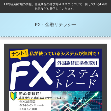
FXや金融市場の情報、金融商品の選び方やリスクについて、回しているEAの
結果などを発信していきます。
FX・金融リテラシー