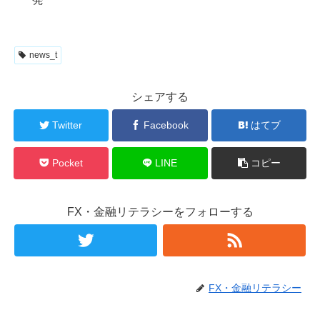
news_t
シェアする
Twitter
Facebook
はてブ
Pocket
LINE
コピー
FX・金融リテラシーをフォローする
FX・金融リテラシー