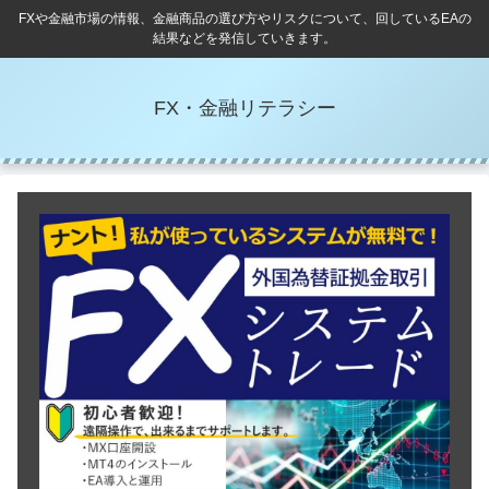
FXや金融市場の情報、金融商品の選び方やリスクについて、回しているEAの
結果などを発信していきます。
FX・金融リテラシー