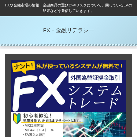
FXや金融市場の情報、金融商品の選び方やリスクについて、回しているEAの
結果などを発信していきます。
FX・金融リテラシー