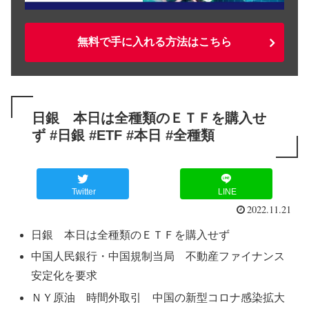
無料で手に入れる方法はこちら
日銀 本日は全種類のＥＴＦを購入せ
ず #日銀 #ETF #本日 #全種類
Twitter
LINE
2022.11.21
日銀 本日は全種類のＥＴＦを購入せず
中国人民銀行・中国規制当局 不動産ファイナンス
安定化を要求
ＮＹ原油 時間外取引 中国の新型コロナ感染拡大