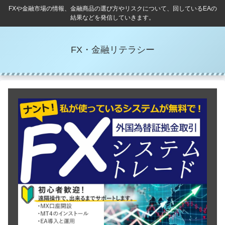
FXや金融市場の情報、金融商品の選び方やリスクについて、回しているEAの
結果などを発信していきます。
FX・金融リテラシー