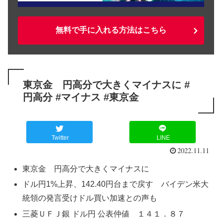
無料で手に入れる方法はこちら
東京金 円高分で大きくマイナスに #
円高分 #マイナス #東京金
Twitter
LINE
2022.11.11
東京金 円高分で大きくマイナスに
ドル円1%上昇、142.40円台まで戻す バイデン米大
統領の発言受けドル買い加速との声も
三菱ＵＦＪ銀 ドル円 公表仲値 １４１．８７