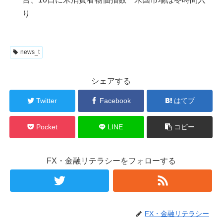
り
news_t
シェアする
Twitter
Facebook
はてブ
Pocket
LINE
コピー
FX・金融リテラシーをフォローする
FX・金融リテラシー