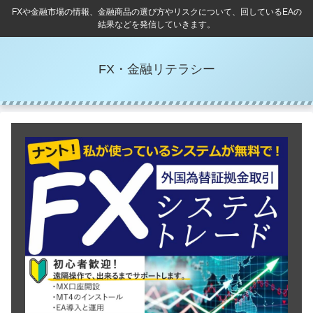
FXや金融市場の情報、金融商品の選び方やリスクについて、回しているEAの
結果などを発信していきます。
FX・金融リテラシー