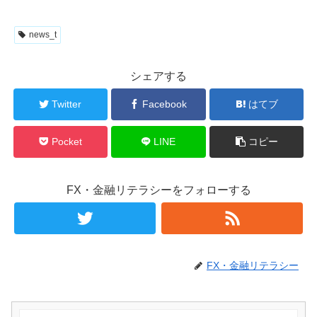
news_t
シェアする
Twitter
Facebook
はてブ
Pocket
LINE
コピー
FX・金融リテラシーをフォローする
FX・金融リテラシー