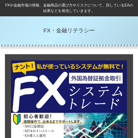
FXや金融市場の情報、金融商品の選び方やリスクについて、回しているEAの
結果などを発信していきます。
FX・金融リテラシー