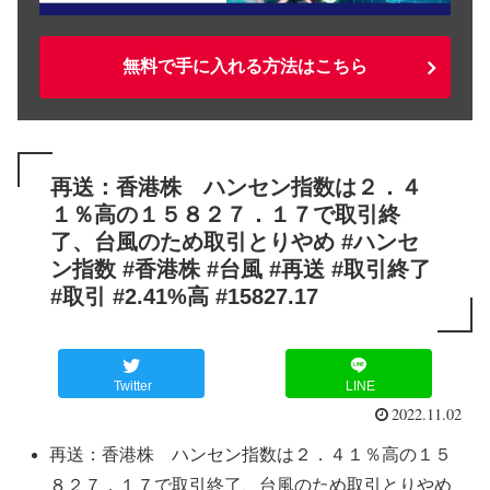
無料で手に入れる方法はこちら
再送：香港株 ハンセン指数は２．４
１％高の１５８２７．１７で取引終
了、台風のため取引とりやめ #ハンセ
ン指数 #香港株 #台風 #再送 #取引終了
#取引 #2.41%高 #15827.17
Twitter
LINE
2022.11.02
再送：香港株 ハンセン指数は２．４１％高の１５
８２７．１７で取引終了、台風のため取引とりやめ