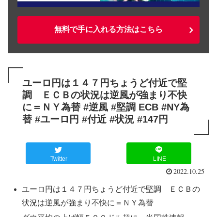
無料で手に入れる方法はこちら
ユーロ円は１４７円ちょうど付近で堅
調 ＥＣＢの状況は逆風が強まり不快
に＝ＮＹ為替 #逆風 #堅調 ECB #NY為
替 #ユーロ円 #付近 #状況 #147円
Twitter
LINE
2022.10.25
ユーロ円は１４７円ちょうど付近で堅調 ＥＣＢの
状況は逆風が強まり不快に＝ＮＹ為替