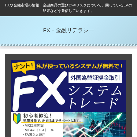
FXや金融市場の情報、金融商品の選び方やリスクについて、回しているEAの
結果などを発信していきます。
FX・金融リテラシー