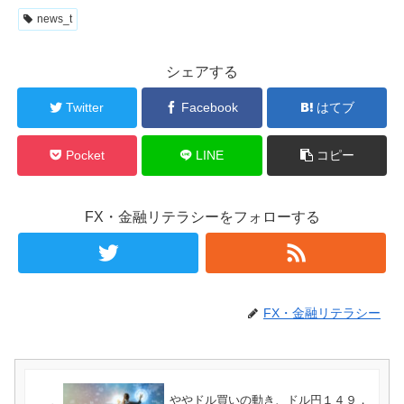
news_t
シェアする
Twitter
Facebook
はてブ
Pocket
LINE
コピー
FX・金融リテラシーをフォローする
FX・金融リテラシー
ややドル買いの動き、ドル円１４９．